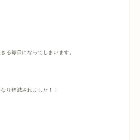
起きる毎日になってしまいます。
、
かなり軽減されました！！