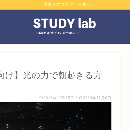
運営者のプロフィール
向け】光の力で朝起きる方
2018年12月15日
/
2019年12月6日