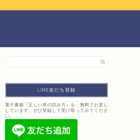
LINE友だち登録
電子書籍『正しい本の読み方』を、無料でお渡し
しています。ぜひ登録して受け取ってみてくださ
い。