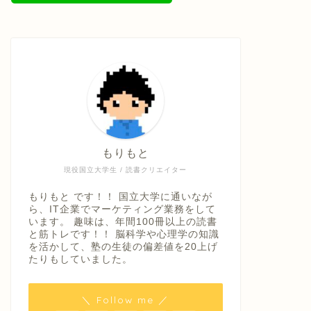
もりもと
現役国立大学生 / 読書クリエイター
もりもと です！！ 国立大学に通いなが
ら、IT企業でマーケティング業務をして
います。 趣味は、年間100冊以上の読書
と筋トレです！！ 脳科学や心理学の知識
を活かして、塾の生徒の偏差値を20上げ
たりもしていました。
＼ Follow me ／