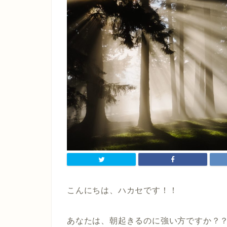
こんにちは、ハカセです！！
あなたは、朝起きるのに強い方ですか？