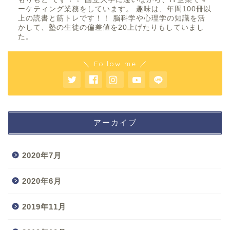
ーケティング業務をしています。 趣味は、年間100冊以
上の読書と筋トレです！！ 脳科学や心理学の知識を活
かして、塾の生徒の偏差値を20上げたりもしていまし
た。
＼ Follow me ／
アーカイブ
2020年7月
2020年6月
2019年11月