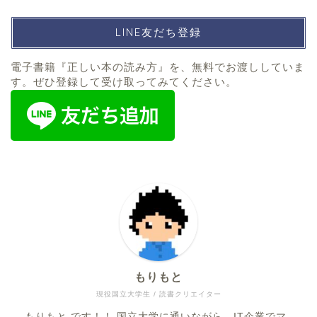
LINE友だち登録
電子書籍『正しい本の読み方』を、無料でお渡ししていま
す。ぜひ登録して受け取ってみてください。
もりもと
現役国立大学生 / 読書クリエイター
もりもと です！！ 国立大学に通いながら、IT企業でマ