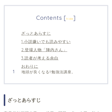
Contents
[
]
hide
ざっとあらすじ
1.小説嫌いでも読みやすい
2.登場人物「陣内さん」
3.読者が考える余白
おわりに
地頭が良くなる!!勉強法講座。
ざっとあらすじ