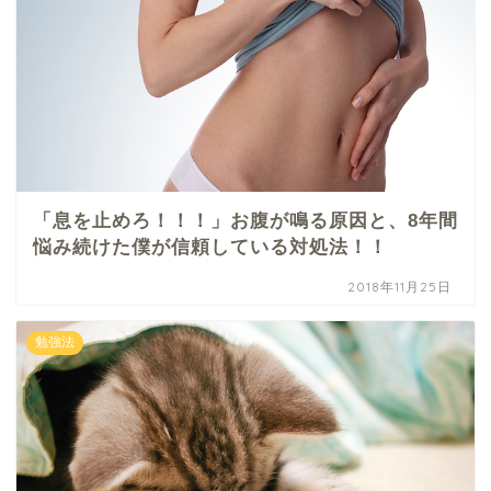
「息を止めろ！！！」お腹が鳴る原因と、8年間
悩み続けた僕が信頼している対処法！！
2018年11月25日
勉強法