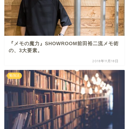
『メモの魔力』SHOWROOM前田裕二流メモ術
の、3大要素。
2018年11月18日
勉強法