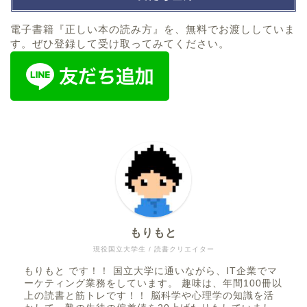
電子書籍『正しい本の読み方』を、無料でお渡ししていま
す。ぜひ登録して受け取ってみてください。
もりもと
現役国立大学生 / 読書クリエイター
もりもと です！！ 国立大学に通いながら、IT企業でマ
ーケティング業務をしています。 趣味は、年間100冊以
上の読書と筋トレです！！ 脳科学や心理学の知識を活