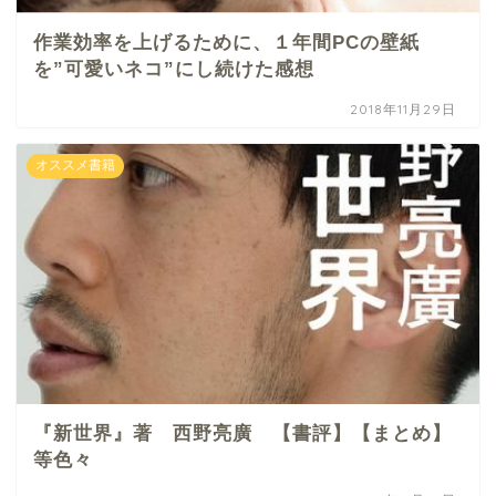
作業効率を上げるために、１年間PCの壁紙
を”可愛いネコ”にし続けた感想
2018年11月29日
オススメ書籍
『新世界』著 西野亮廣 【書評】【まとめ】
等色々