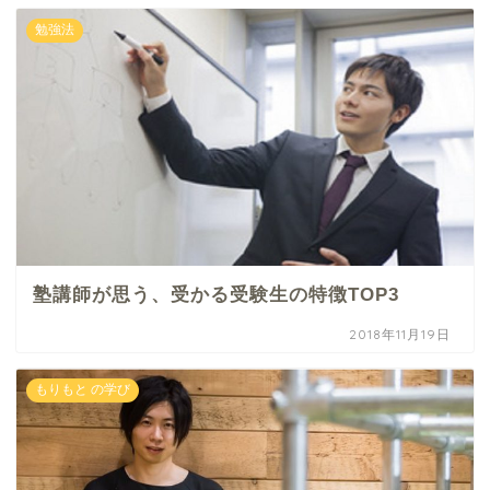
勉強法
塾講師が思う、受かる受験生の特徴TOP3
2018年11月19日
もりもと の学び