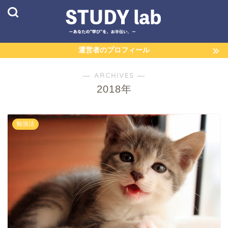
運営者のプロフィール
― ARCHIVES ―
2018年
勉強法